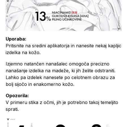
Uporaba:
Pritisnite na sredini aplikatorja in nanesite nekaj kapljic
izdelka na kožo.
Izjemno natančen nanašalec omogoča precizno
nanašanje izdelka na madeže, ki jih želite odstraniti.
Lahko pa izdelek nanesete po celotnem obrazu za
bolj sijočo in enakomerno kožo.
Opozorila:
V primeru stika z očmi, jih je potrebno takoj temeljito
sprati.