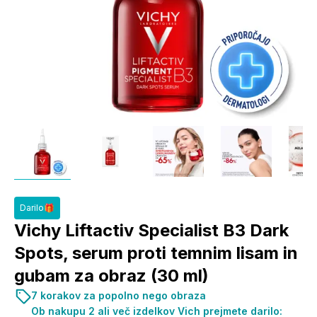
Darilo🎁
Vichy Liftactiv Specialist B3 Dark
Spots, serum proti temnim lisam in
gubam za obraz (30 ml)
7 korakov za popolno nego obraza
Ob nakupu 2 ali več izdelkov Vich prejmete darilo: