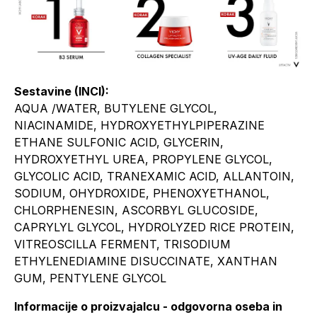
Sestavine (INCI):
AQUA /WATER, BUTYLENE GLYCOL,
NIACINAMIDE, HYDROXYETHYLPIPERAZINE
ETHANE SULFONIC ACID, GLYCERIN,
HYDROXYETHYL UREA, PROPYLENE GLYCOL,
GLYCOLIC ACID, TRANEXAMIC ACID, ALLANTOIN,
SODIUM, OHYDROXIDE, PHENOXYETHANOL,
CHLORPHENESIN, ASCORBYL GLUCOSIDE,
CAPRYLYL GLYCOL, HYDROLYZED RICE PROTEIN,
VITREOSCILLA FERMENT, TRISODIUM
ETHYLENEDIAMINE DISUCCINATE, XANTHAN
GUM, PENTYLENE GLYCOL
Informacije o proizvajalcu - odgovorna oseba in