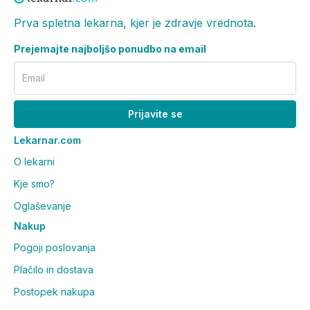
Prva spletna lekarna, kjer je zdravje vrednota.
Prejemajte najboljšo ponudbo na email
Email
Prijavite se
Lekarnar.com
O lekarni
Kje smo?
Oglaševanje
Nakup
Pogoji poslovanja
Plačilo in dostava
Postopek nakupa