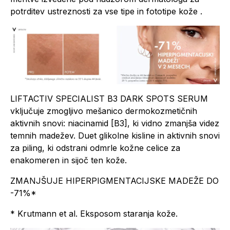
potrditev ustreznosti za vse tipe in fototipe kože .
LIFTACTIV SPECIALIST B3 DARK SPOTS SERUM
vključuje zmogljivo mešanico dermokozmetičnih
aktivnih snovi: niacinamid [B3], ki vidno zmanjša videz
temnih madežev. Duet glikolne kisline in aktivnih snovi
za piling, ki odstrani odmrle kožne celice za
enakomeren in sijoč ten kože.
ZMANJŠUJE HIPERPIGMENTACIJSKE MADEŽE DO
-71%*
* Krutmann et al. Eksposom staranja kože.