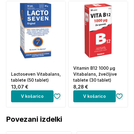
Vitamin B12 1000 μg
Lactoseven Vitabalans,
Vitabalans, žvečljive
tablete (50 tablet)
tablete (30 tablet)
13,07 €
8,28 €
V košarico
V košarico
Povezani izdelki