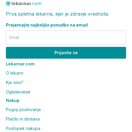
Prva spletna lekarna, kjer je zdravje vrednota.
Prejemajte najboljšo ponudbo na email
Email
Prijavite se
Lekarnar.com
O lekarni
Kje smo?
Oglaševanje
Nakup
Pogoji poslovanja
Plačilo in dostava
Postopek nakupa