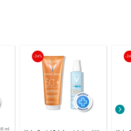
36 ml