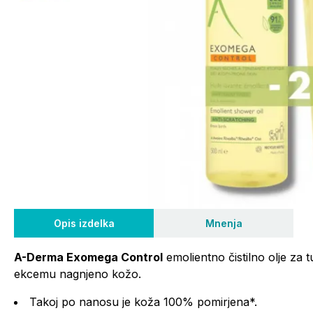
Opis izdelka
Mnenja
A-Derma Exomega Control
emolientno čistilno olje za t
ekcemu nagnjeno kožo.
Takoj po nanosu je koža 100% pomirjena*.