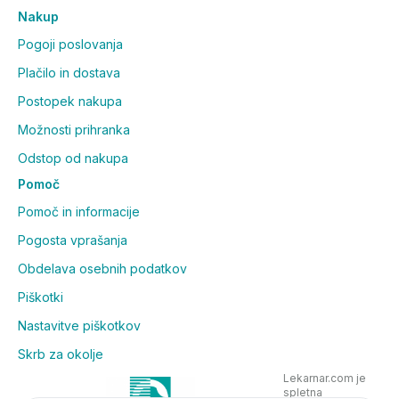
Nakup
Pogoji poslovanja
Plačilo in dostava
Postopek nakupa
Možnosti prihranka
Odstop od nakupa
Pomoč
Pomoč in informacije
Pogosta vprašanja
Obdelava osebnih podatkov
Piškotki
Nastavitve piškotkov
Skrb za okolje
Lekarnar.com je
spletna