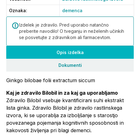
Oznaka
:
demenca
Izdelek je zdravilo. Pred uporabo natančno
preberite navodilo! O tveganju in neželenih učinkih
se posvetujte z zdravnikom ali farmacevtom.
Opis izdelka
Dokumenti
Ginkgo bilobae folii extractum siccum
Kaj je zdravilo Bilobil in za kaj ga uporabljamo
Zdravilo Bilobil vsebuje kvantificirani suhi ekstrakt
lista ginka. Zdravilo Bilobil je zdravilo rastlinskega
izvora, ki se uporablja za izboljšanje s starostjo
povezanega pojemanja kognitivnih sposobnosti in
kakovosti življenja pri blagi demenci.