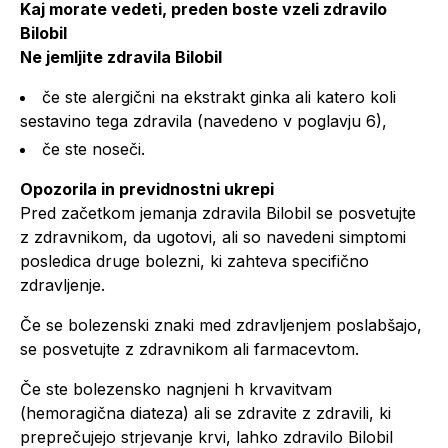
Kaj morate vedeti, preden boste vzeli zdravilo
Bilobil
Ne jemljite zdravila Bilobil
če ste alergični na ekstrakt ginka ali katero koli
sestavino tega zdravila (navedeno v poglavju 6),
če ste noseči.
Opozorila in previdnostni ukrepi
Pred začetkom jemanja zdravila Bilobil se posvetujte
z zdravnikom, da ugotovi, ali so navedeni simptomi
posledica druge bolezni, ki zahteva specifično
zdravljenje.
Če se bolezenski znaki med zdravljenjem poslabšajo,
se posvetujte z zdravnikom ali farmacevtom.
Če ste bolezensko nagnjeni h krvavitvam
(hemoragična diateza) ali se zdravite z zdravili, ki
preprečujejo strjevanje krvi, lahko zdravilo Bilobil