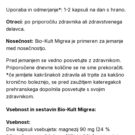
Uporaba in odmerjanje*: 1-2 kapsuli na dan s hrano.
Otroci:
po priporočilu zdravnika ali zdravstvenega
delavca.
Nosečnost:
Bio-Kult Migrea je primeren za jemanje
med nosečnostjo.
Pred jemanjem se vedno posvetujte z zdravnikom.
Priporočene dnevne količine se ne sme prekoračiti.
*če jemljete kakršnakoli zdravila ali trpite za kakšno
kronično boleznijo, se pred zaužitjem kateregakoli
prehranskega dopolnila posvetujte s svojim
zdravnikom.
Vsebnost in sestavin Bio-Kult Migrea:
Vsebnost:
Dve kapsuli vsebujeta: magnezij 90 mg (24 %