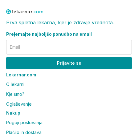
Prva spletna lekarna, kjer je zdravje vrednota.
Prejemajte najboljšo ponudbo na email
Email
Prijavite se
Lekarnar.com
O lekarni
Kje smo?
Oglaševanje
Nakup
Pogoji poslovanja
Plačilo in dostava