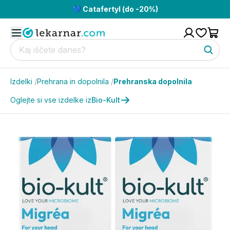
💙 Catafertyl (do -20%)
Izdelki
/
Prehrana in dopolnila
/
Prehranska dopolnila
Oglejte si vse izdelke iz
Bio-Kult