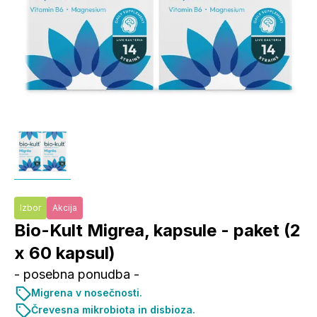
Izbor
Akcija
Bio-Kult Migrea, kapsule - paket (2
x 60 kapsul)
- posebna ponudba -
Migrena v nosečnosti.
Črevesna mikrobiota in disbioza.