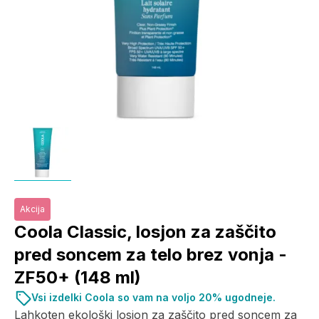
Akcija
Coola Classic, losjon za zaščito
pred soncem za telo brez vonja -
ZF50+ (148 ml)
Vsi izdelki Coola so vam na voljo 20% ugodneje.
Lahkoten ekološki losjon za zaščito pred soncem za