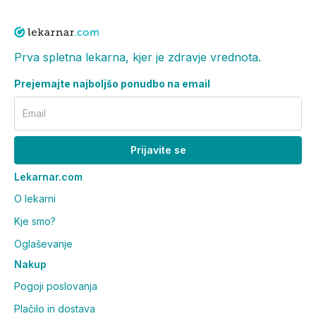
Prva spletna lekarna, kjer je zdravje vrednota.
Prejemajte najboljšo ponudbo na email
Email
Prijavite se
Lekarnar.com
O lekarni
Kje smo?
Oglaševanje
Nakup
Pogoji poslovanja
Plačilo in dostava