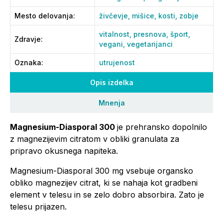
Mesto delovanja
:
živčevje,
mišice,
kosti,
zobje
vitalnost,
presnova,
šport,
Zdravje
:
vegani,
vegetarijanci
Oznaka
:
utrujenost
Opis izdelka
Mnenja
Magnesium-Diasporal 300
je prehransko dopolnilo
z magnezijevim citratom v obliki granulata za
pripravo okusnega napiteka.
Magnesium-Diasporal 300 mg vsebuje organsko
obliko magnezijev citrat, ki se nahaja kot gradbeni
element v telesu in se zelo dobro absorbira. Zato je
telesu prijazen.