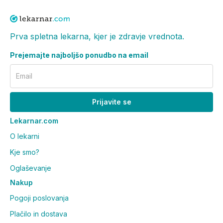
Prva spletna lekarna, kjer je zdravje vrednota.
Prejemajte najboljšo ponudbo na email
Email
Prijavite se
Lekarnar.com
O lekarni
Kje smo?
Oglaševanje
Nakup
Pogoji poslovanja
Plačilo in dostava