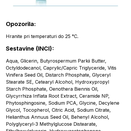
Opozorila:
Hranite pri temperaturi do 25 °C.
Sestavine (INCI):
Aqua, Glicerin, Butyrospermum Parkii Butter,
Octyldodecanol, Caprylic/Capric Triglyceride, Vitis
Vinifera Seed Oil, Distarch Phosphate, Glyceryl
Stearate SE, Cetearyl Alcohol, Hydroxypropyl
Starch Phosphate, Oenothera Biennis Oil,
Glycyrrhiza Inflata Root Extract, Ceramide NP,
Phytosphingosine, Sodium PCA, Glycine, Decylene
Glycol, Tocopherol, Citric Acid, Sodium Citrate,
Helianthus Annuus Seed Oil, Behenyl Alcohol,
Polyglyceryl-3 Methylglucose Distearate,