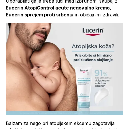
Uporabljati ga je treba tudi med izbruhom, skupaj z
Eucerin AtopiControl acute negovalno kremo,
Eucerin sprejem proti srbenju
in običajnimi zdravili.
Balzam za nego pri atopijskem ekcemu zagotavlja