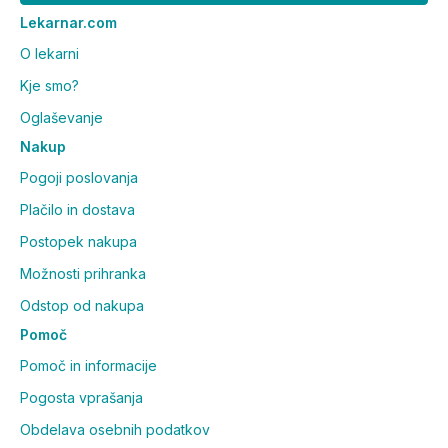
Lekarnar.com
O lekarni
Kje smo?
Oglaševanje
Nakup
Pogoji poslovanja
Plačilo in dostava
Postopek nakupa
Možnosti prihranka
Odstop od nakupa
Pomoč
Pomoč in informacije
Pogosta vprašanja
Obdelava osebnih podatkov