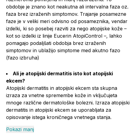
obdobje je znano kot neakutna ali intervalna faza oz.
faza brez izraženih simptomov. Trajanje posamezne
faze je v veliki meri odvisno od posameznika, vendar
izdelki, ki so posebej razviti za nego atopijske kože –
kot so izdelki iz linije Eucerin AtopiControl –, lahko
pomagajo podaljšati obdobja brez izraženih
simptomov in ublažijo simptome med akutno fazo
(fazo izbruha)
Ali je atopijski dermatitis isto kot atopijski
ekcem?
Atopijski dermatitis in atopijski ekcem sta skupna
izraza za vnetne spremembe kože in vključujeta
mnoge različne dermatološke bolezni. Izraza atopijski
dermatitis in atopijski ekcem se uporabljata za
opisovanje istega kroničnega vnetnega stanja.
Pokazi manj