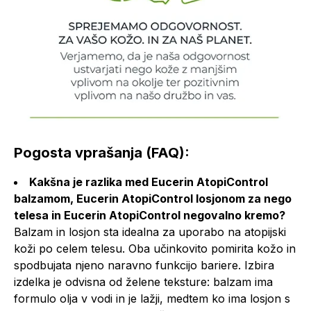
Pogosta vprašanja (FAQ):
Kakšna je razlika med Eucerin AtopiControl
balzamom, Eucerin AtopiControl losjonom za nego
telesa in Eucerin AtopiControl negovalno kremo?
Balzam in losjon sta idealna za uporabo na atopijski
koži po celem telesu. Oba učinkovito pomirita kožo in
spodbujata njeno naravno funkcijo bariere. Izbira
izdelka je odvisna od želene teksture: balzam ima
formulo olja v vodi in je lažji, medtem ko ima losjon s