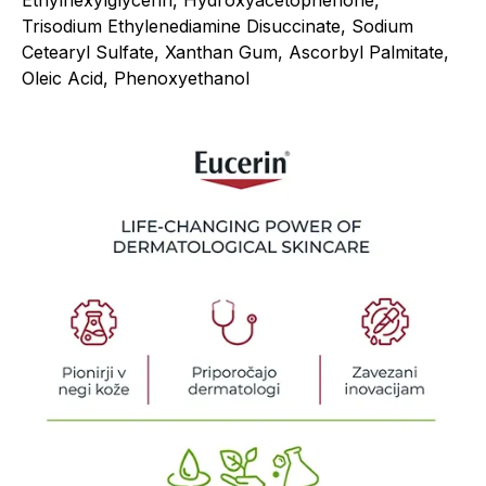
Ethylhexylglycerin, Hydroxyacetophenone,
Trisodium Ethylenediamine Disuccinate, Sodium
Cetearyl Sulfate, Xanthan Gum, Ascorbyl Palmitate,
Oleic Acid, Phenoxyethanol