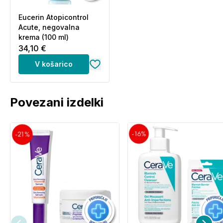
Eucerin Atopicontrol
Acute, negovalna
krema (100 ml)
34,10 €
V košarico
Povezani izdelki