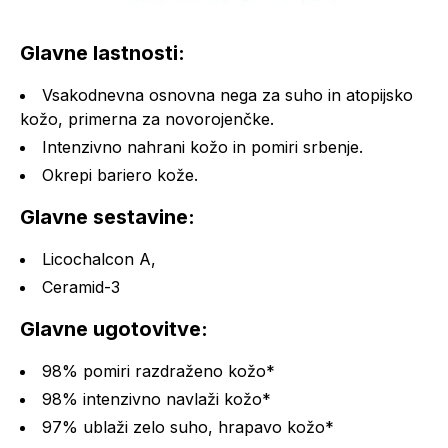
Glavne lastnosti:
Vsakodnevna osnovna nega za suho in atopijsko
kožo, primerna za novorojenčke.
Intenzivno nahrani kožo in pomiri srbenje.
Okrepi bariero kože.
Glavne sestavine:
Licochalcon A,
Ceramid-3
Glavne ugotovitve:
98% pomiri razdraženo kožo*
98% intenzivno navlaži kožo*
97% ublaži zelo suho, hrapavo kožo*