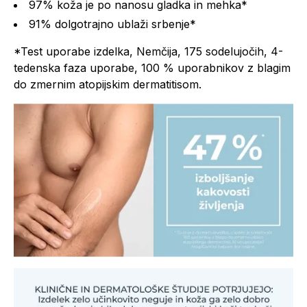
97% koža je po nanosu gladka in mehka*
91% dolgotrajno ublaži srbenje*
*Test uporabe izdelka, Nemčija, 175 sodelujočih, 4-
tedenska faza uporabe, 100 % uporabnikov z blagim
do zmernim atopijskim dermatitisom.