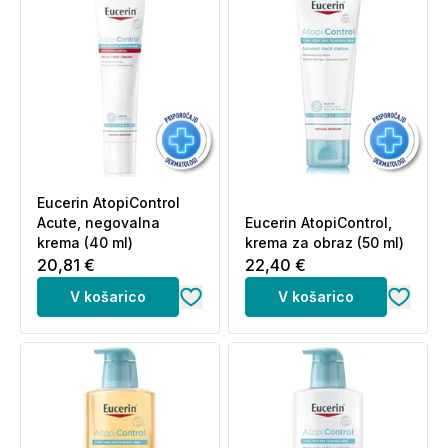
Eucerin AtopiControl
Acute, negovalna
Eucerin AtopiControl,
krema (40 ml)
krema za obraz (50 ml)
20,81 €
22,40 €
V košarico
V košarico