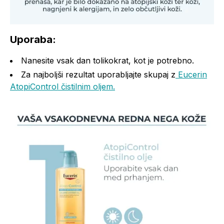
Uporaba:
Nanesite vsak dan tolikokrat, kot je potrebno.
Za najboljši rezultat uporabljajte skupaj z
Eucerin
AtopiControl čistilnim oljem.