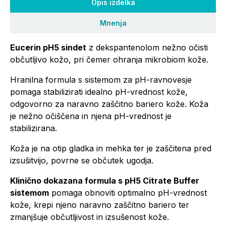
Opis izdelka
Mnenja
Eucerin pH5 sindet
z dekspantenolom nežno očisti
občutljivo kožo, pri čemer ohranja mikrobiom kože.
Hranilna formula s sistemom za pH-ravnovesje
pomaga stabilizirati idealno pH-vrednost kože,
odgovorno za naravno zaščitno bariero kože. Koža
je nežno očiščena in njena pH-vrednost je
stabilizirana.
Koža je na otip gladka in mehka ter je zaščitena pred
izsušitvijo, povrne se občutek ugodja.
Klinično dokazana formula s pH5 Citrate Buffer
sistemom
pomaga obnoviti optimalno pH-vrednost
kože, krepi njeno naravno zaščitno bariero ter
zmanjšuje občutljivost in izsušenost kože.