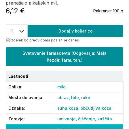
prenašajo alkalijskih mil.
6,12 €
Pakiranje:
100 g
1
Dodaj v košarico
Izdelek bo predvidoma poslan še danes.
Svetovanje farmacevta
(
Odgovarja: Maja
Pezdir, farm. teh.
)
Lastnosti
Oblika
:
milo
Mesto delovanja
:
obraz,
telo,
roke
Oznaka
:
suha koža,
občutljiva koža
Zdravje
:
umivanje,
čiščenje,
zaščita