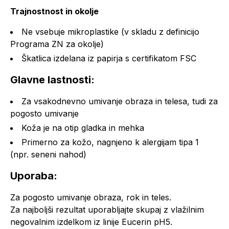
Trajnostnost in okolje
Ne vsebuje mikroplastike (v skladu z definicijo
Programa ZN za okolje)
Škatlica izdelana iz papirja s certifikatom FSC
Glavne lastnosti:
Za vsakodnevno umivanje obraza in telesa, tudi za
pogosto umivanje
Koža je na otip gladka in mehka
Primerno za kožo, nagnjeno k alergijam tipa 1
(npr. seneni nahod)
Uporaba:
Za pogosto umivanje obraza, rok in teles.
Za najboljši rezultat uporabljajte skupaj z vlažilnim
negovalnim izdelkom iz linije Eucerin pH5.