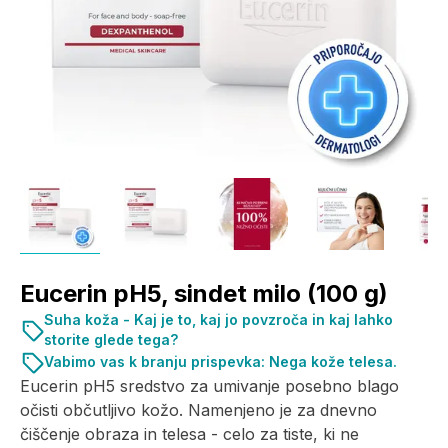
Eucerin pH5, sindet milo (100 g)
Suha koža - Kaj je to, kaj jo povzroča in kaj lahko
storite glede tega?
Vabimo vas k branju prispevka: Nega kože telesa.
Eucerin pH5 sredstvo za umivanje posebno blago
očisti občutljivo kožo. Namenjeno je za dnevno
čiščenje obraza in telesa - celo za tiste, ki ne