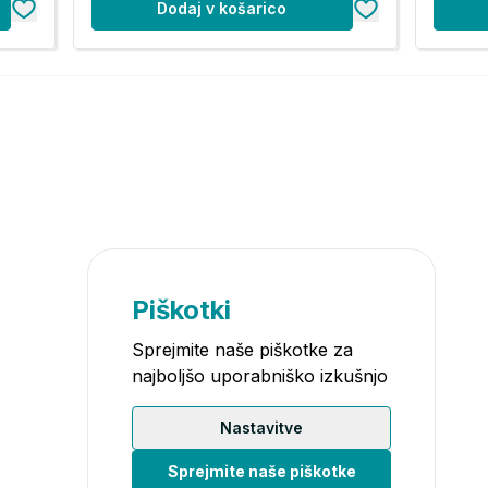
Dodaj v košarico
Piškotki
Sprejmite naše piškotke za
najboljšo uporabniško izkušnjo
Nastavitve
Sprejmite naše piškotke