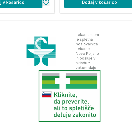
j v košarico
Dodaj v košarico
Lekarnar.com
je spletna
poslovalnica
Lekarne
Nove Poljane
in posluje v
skladu z
zakonodajo