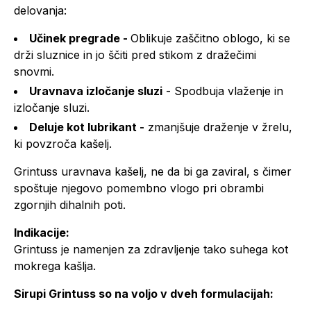
delovanja:
Učinek pregrade -
Oblikuje zaščitno oblogo, ki se
drži sluznice in jo ščiti pred stikom z dražečimi
snovmi.
Uravnava izločanje sluzi
- Spodbuja vlaženje in
izločanje sluzi.
Deluje kot lubrikant -
zmanjšuje draženje v žrelu,
ki povzroča kašelj.
Grintuss uravnava kašelj, ne da bi ga zaviral, s čimer
spoštuje njegovo pomembno vlogo pri obrambi
zgornjih dihalnih poti.
Indikacije:
Grintuss je namenjen za zdravljenje tako suhega kot
mokrega kašlja.
Sirupi Grintuss so na voljo v dveh formulacijah: