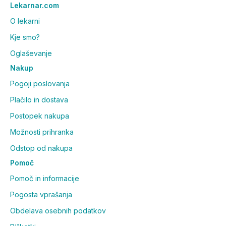
Lekarnar.com
O lekarni
Kje smo?
Oglaševanje
Nakup
Pogoji poslovanja
Plačilo in dostava
Postopek nakupa
Možnosti prihranka
Odstop od nakupa
Pomoč
Pomoč in informacije
Pogosta vprašanja
Obdelava osebnih podatkov