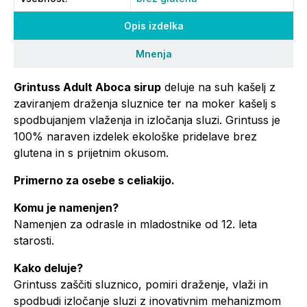
Opis izdelka
Mnenja
Grintuss Adult Aboca sirup
deluje na suh kašelj z
zaviranjem draženja sluznice ter na moker kašelj s
spodbujanjem vlaženja in izločanja sluzi. Grintuss je
100% naraven izdelek ekološke pridelave brez
glutena in s prijetnim okusom.
Primerno za osebe s celiakijo.
Komu je namenjen?
Namenjen za odrasle in mladostnike od 12. leta
starosti.
Kako deluje?
Grintuss zaščiti sluznico, pomiri draženje, vlaži in
spodbudi izločanje sluzi z inovativnim mehanizmom