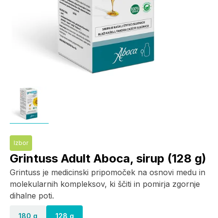
Izbor
Grintuss Adult Aboca, sirup (128 g)
Grintuss je medicinski pripomoček na osnovi medu in
molekularnih kompleksov, ki ščiti in pomirja zgornje
dihalne poti.
180 g
128 g