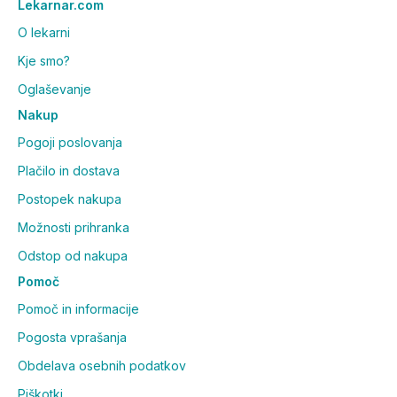
Lekarnar.com
O lekarni
Kje smo?
Oglaševanje
Nakup
Pogoji poslovanja
Plačilo in dostava
Postopek nakupa
Možnosti prihranka
Odstop od nakupa
Pomoč
Pomoč in informacije
Pogosta vprašanja
Obdelava osebnih podatkov
Piškotki