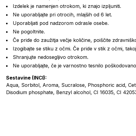
Izdelek je namenjen otrokom, ki znajo izpljuniti.
Ne uporabljajte pri otrocih, mlajših od 6 let.
Uporabljati pod nadzorom odrasle osebe.
Ne pogoltnite.
Če pride do zaužitja večje količine, poiščite zdravniš
Izogibajte se stiku z očmi. Če pride v stik z očmi, takoj
Shranjujte nedosegljivo otrokom.
Ne uporabljajte, če je varnostno tesnilo poškodovano
Sestavine (INCI):
Aqua, Sorbitol, Aroma, Sucralose, Phosphoric acid, Cet
Disodium phosphate, Benzyl alcohol, CI 16035, CI 4205