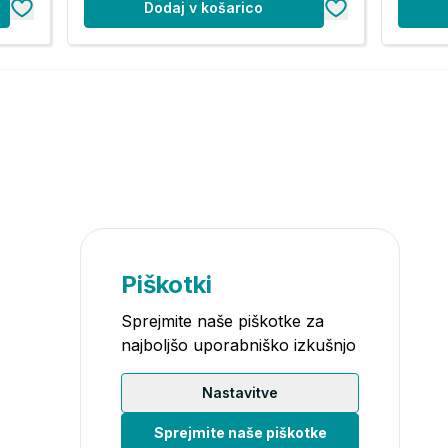
Dodaj v košarico
Piškotki
Sprejmite naše piškotke za
najboljšo uporabniško izkušnjo
Nastavitve
Sprejmite naše piškotke