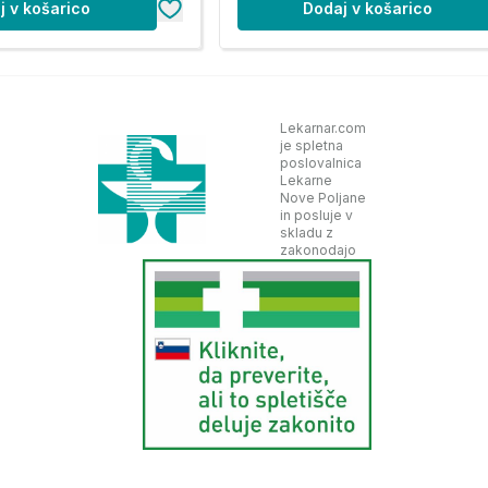
j v košarico
Dodaj v košarico
Lekarnar.com
je spletna
poslovalnica
Lekarne
Nove Poljane
in posluje v
skladu z
zakonodajo