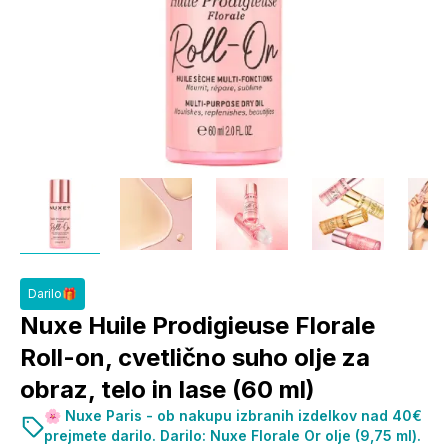
Darilo🎁
Nuxe Huile Prodigieuse Florale
Roll-on, cvetlično suho olje za
obraz, telo in lase (60 ml)
🌸 Nuxe Paris - ob nakupu izbranih izdelkov nad 40€
prejmete darilo. Darilo: Nuxe Florale Or olje (9,75 ml).