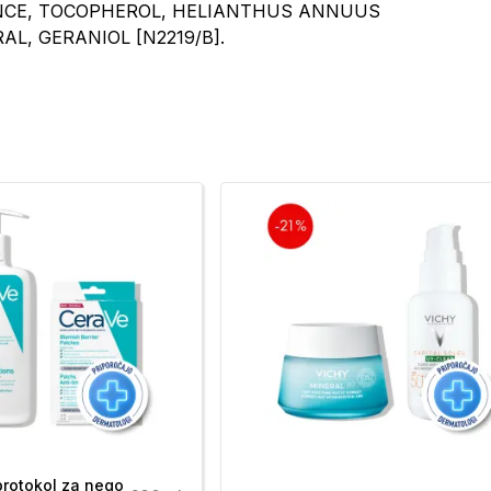
NCE, TOCOPHEROL, HELIANTHUS ANNUUS
AL, GERANIOL [N2219/B].
protokol za nego