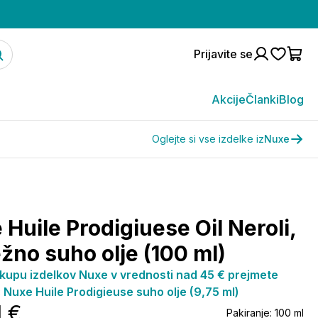
Prijavite se
Akcije
Članki
Blog
Oglejte si vse izdelke iz
Nuxe
Huile Prodigiuese Oil Neroli,
žno suho olje (100 ml)
kupu izdelkov Nuxe v vrednosti nad 45 € prejmete
: Nuxe Huile Prodigieuse suho olje (9,75 ml)
1 €
Pakiranje:
100 ml