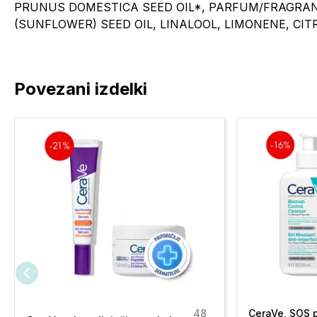
PRUNUS DOMESTICA SEED OIL*, PARFUM/FRAGRA
(SUNFLOWER) SEED OIL, LINALOOL, LIMONENE, CITR
Povezani izdelki
48
CeraVe, SOS 