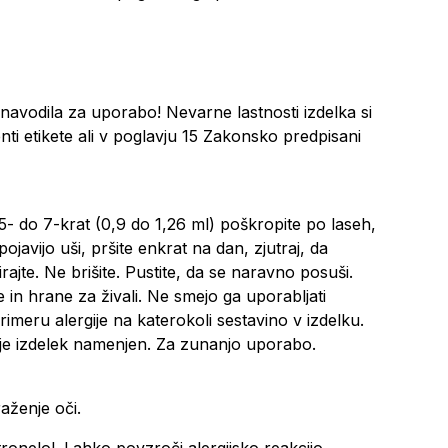
navodila za uporabo! Nevarne lastnosti izdelka si
nti etikete ali v poglavju 15 Zakonsko predpisani
. 5- do 7-krat (0,9 do 1,26 ml) poškropite po laseh,
ojavijo uši, pršite enkrat na dan, zjutraj, da
ajte. Ne brišite. Pustite, da se naravno posuši.
e in hrane za živali. Ne smejo ga uporabljati
primeru alergije na katerokoli sestavino v izdelku.
 je izdelek namenjen. Za zunanjo uporabo.
aženje oči.