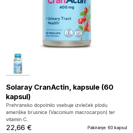
Solaray CranActin, kapsule (60
kapsul)
Prehransko dopolnilo vsebuje izvleček plodu
ameriške brusnice (Vaccinium macrocarpon) ter
vitamin C.
22,66 €
Pakiranje:
60 kapsul