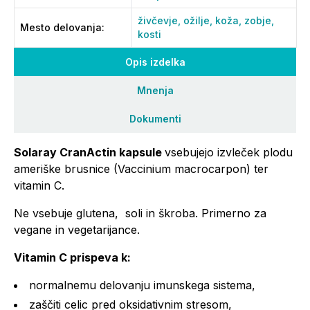
živčevje,
ožilje,
koža,
zobje,
Mesto delovanja
:
kosti
Opis izdelka
Mnenja
Dokumenti
Solaray CranActin kapsule
vsebujejo izvleček plodu
ameriške brusnice (Vaccinium macrocarpon) ter
vitamin C.
Ne vsebuje glutena, soli in škroba. Primerno za
vegane in vegetarijance.
Vitamin C prispeva k:
normalnemu delovanju imunskega sistema,
zaščiti celic pred oksidativnim stresom,