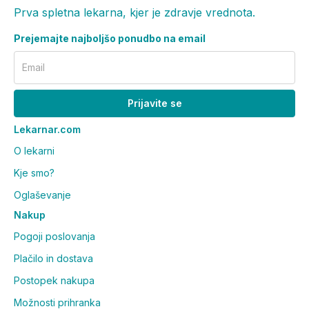
otrok.
Prva spletna lekarna, kjer je zdravje vrednota.
Prejemajte najboljšo ponudbo na email
Email
Prijavite se
Lekarnar.com
O lekarni
Kje smo?
Oglaševanje
Nakup
Pogoji poslovanja
Plačilo in dostava
Postopek nakupa
Možnosti prihranka