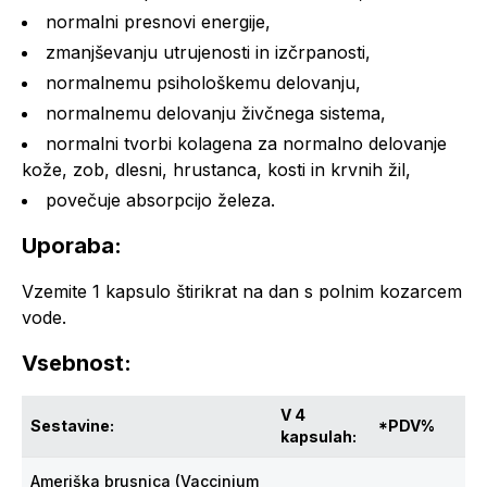
normalni presnovi energije,
zmanjševanju utrujenosti in izčrpanosti,
normalnemu psihološkemu delovanju,
normalnemu delovanju živčnega sistema,
normalni tvorbi kolagena za normalno delovanje
kože, zob, dlesni, hrustanca, kosti in krvnih žil,
povečuje absorpcijo železa.
Uporaba:
Vzemite 1 kapsulo štirikrat na dan s polnim kozarcem
vode.
Vsebnost:
V 4
Sestavine:
*PDV%
kapsulah:
Ameriška brusnica (Vaccinium