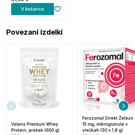
V košarico
Povezani izdelki
Ferozomal Direkt Železo
Valens Premium Whey
15 mg, mikrogranule v
Protein, prašek (600 g)
vrečkah (30 x 1,8 g)