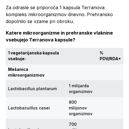
Za odrasle se priporoča 1 kapsula Terranova
kompleks mikroorganizmov dnevno. Prehransko
dopolnilo se vzame pri obroku.
Katere mikroorganizme in prehranske vlaknine
vsebujejo Terranova kapsule?
1 vegetarijanska kapsula
%
vsebuje:
PDV/RDA*
Mešanica
mikroorganizmov
1 milijarda
Lactobacillus plantarum
organizmov
800
Lactobacuillus casei
milijonov
organizmov
700