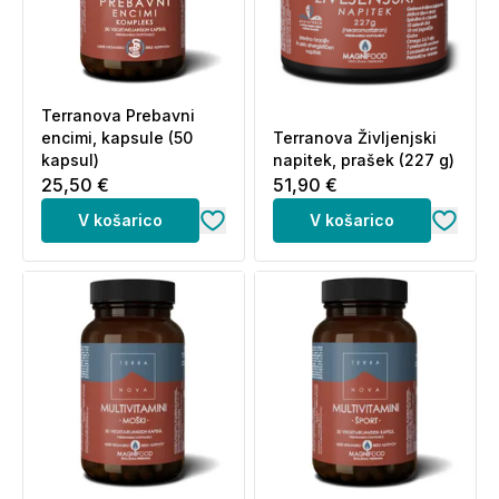
Terranova Prebavni
encimi, kapsule (50
Terranova Življenjski
kapsul)
napitek, prašek (227 g)
25,50 €
51,90 €
V košarico
V košarico