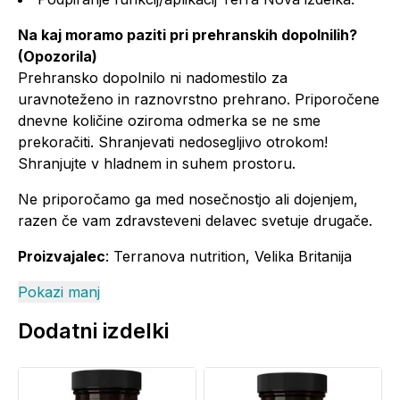
Na kaj moramo paziti pri prehranskih dopolnilih?
(Opozorila)
Prehransko dopolnilo ni nadomestilo za
uravnoteženo in raznovrstno prehrano. Priporočene
dnevne količine oziroma odmerka se ne sme
prekoračiti. Shranjevati nedosegljivo otrokom!
Shranjujte v hladnem in suhem prostoru.
Ne priporočamo ga med nosečnostjo ali dojenjem,
razen če vam zdravsteveni delavec svetuje drugače.
Proizvajalec
: Terranova nutrition, Velika Britanija
Pokazi manj
Dodatni izdelki