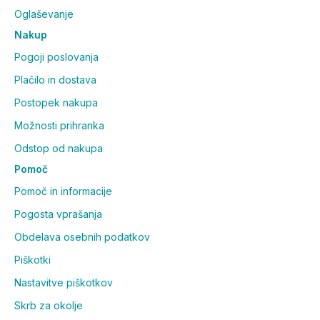
Oglaševanje
Nakup
Pogoji poslovanja
Plačilo in dostava
Postopek nakupa
Možnosti prihranka
Odstop od nakupa
Pomoč
Pomoč in informacije
Pogosta vprašanja
Obdelava osebnih podatkov
Piškotki
Nastavitve piškotkov
Skrb za okolje