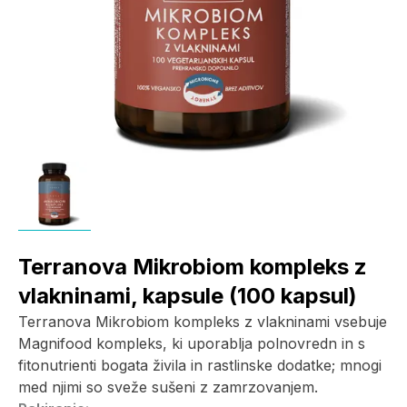
Terranova Mikrobiom kompleks z
vlakninami, kapsule (100 kapsul)
Terranova Mikrobiom kompleks z vlakninami vsebuje
Magnifood kompleks, ki uporablja polnovredn in s
fitonutrienti bogata živila in rastlinske dodatke; mnogi
med njimi so sveže sušeni z zamrzovanjem.