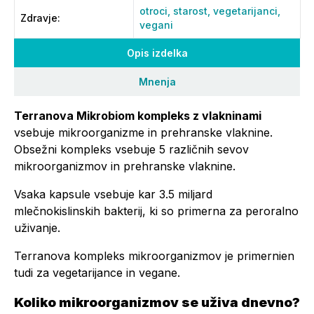
otroci,
starost,
vegetarijanci,
Zdravje
:
vegani
Opis izdelka
Mnenja
Terranova Mikrobiom kompleks z vlakninami
vsebuje mikroorganizme in prehranske vlaknine.
Obsežni kompleks vsebuje 5 različnih sevov
mikroorganizmov in prehranske vlaknine.
Vsaka kapsule vsebuje kar 3.5 miljard
mlečnokislinskih bakterij, ki so primerna za peroralno
uživanje.
Terranova kompleks mikroorganizmov je primernien
tudi za vegetarijance in vegane.
Koliko mikroorganizmov se uživa dnevno?