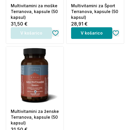
Multivitamini za moške
Multivitamini za Šport
Terranova, kapsule (50
Terranova, kapsule (50
kapsul)
kapsul)
31,50 €
28,91 €
V košarico
V košarico
Multivitamini za ženske
Terranova, kapsule (50
kapsul)
31,50 €