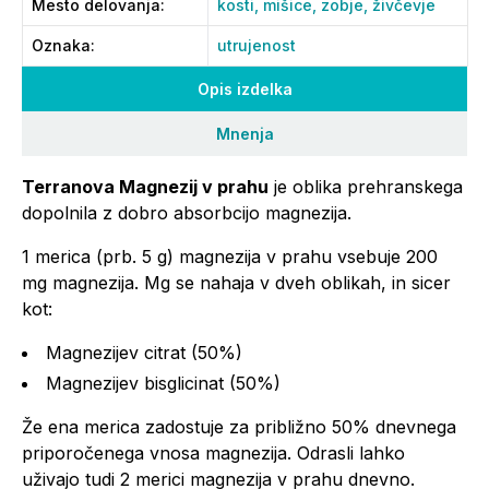
Mesto delovanja
:
kosti,
mišice,
zobje,
živčevje
Oznaka
:
utrujenost
Opis izdelka
Mnenja
Terranova Magnezij v prahu
je oblika prehranskega
dopolnila z dobro absorbcijo magnezija.
1 merica (prb. 5 g) magnezija v prahu vsebuje 200
mg magnezija. Mg se nahaja v dveh oblikah, in sicer
kot:
Magnezijev citrat (50%)
Magnezijev bisglicinat (50%)
Že ena merica zadostuje za približno 50% dnevnega
priporočenega vnosa magnezija. Odrasli lahko
uživajo tudi 2 merici magnezija v prahu dnevno.