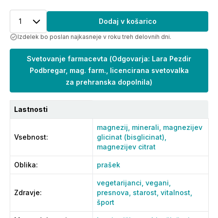
1
Dodaj v košarico
Izdelek bo poslan najkasneje v roku treh delovnih dni.
Svetovanje farmacevta
(
Odgovarja: Lara Pezdir
Podbregar, mag. farm., licencirana svetovalka
za prehranska dopolnila
)
Lastnosti
magnezij,
minerali,
magnezijev
Vsebnost
:
glicinat (bisglicinat),
magnezijev citrat
Oblika
:
prašek
vegetarijanci,
vegani,
Zdravje
:
presnova,
starost,
vitalnost,
šport