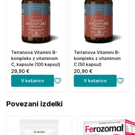
Terranova Vitamini B-
Terranova Vitamini B-
kompleks z vitaminom
kompleks z vitaminom
C, kapsule (100 kapsul)
C (50 kapsul)
29,90 €
20,90 €
V košarico
V košarico
Povezani izdelki