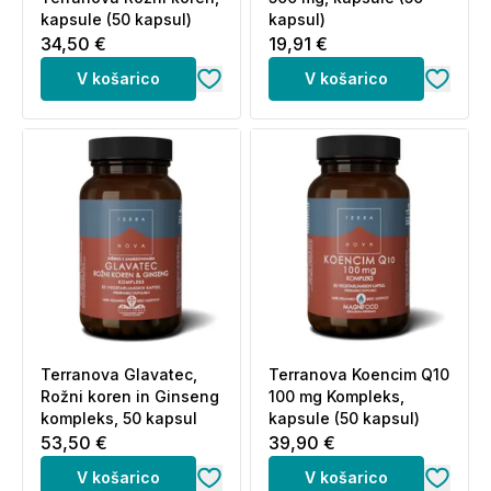
kapsule (50 kapsul)
kapsul)
34,50 €
19,91 €
V košarico
V košarico
Terranova Glavatec,
Terranova Koencim Q10
Rožni koren in Ginseng
100 mg Kompleks,
kompleks, 50 kapsul
kapsule (50 kapsul)
53,50 €
39,90 €
V košarico
V košarico