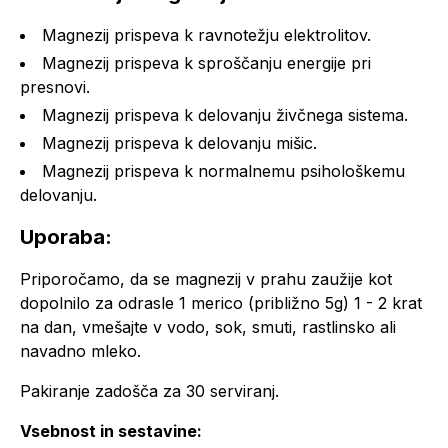
Magnezij prispeva k ravnotežju elektrolitov.
Magnezij prispeva k sproščanju energije pri
presnovi.
Magnezij prispeva k delovanju živčnega sistema.
Magnezij prispeva k delovanju mišic.
Magnezij prispeva k normalnemu psihološkemu
delovanju.
Uporaba:
Priporočamo, da se magnezij v prahu zaužije kot
dopolnilo za odrasle 1 merico (približno 5g) 1 - 2 krat
na dan, vmešajte v vodo, sok, smuti, rastlinsko ali
navadno mleko.
Pakiranje zadošča za 30 serviranj.
Vsebnost in s
estavine: