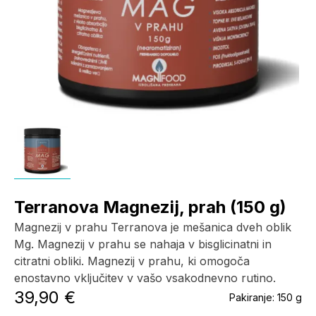
Terranova Magnezij, prah (150 g)
Magnezij v prahu Terranova je mešanica dveh oblik
Mg. Magnezij v prahu se nahaja v bisglicinatni in
citratni obliki. Magnezij v prahu, ki omogoča
enostavno vključitev v vašo vsakodnevno rutino.
39,90 €
Pakiranje:
150 g