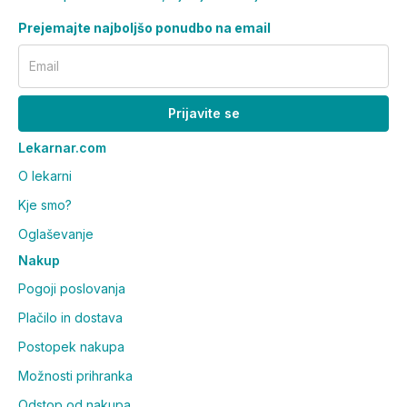
Prejemajte najboljšo ponudbo na email
Email
Prijavite se
Lekarnar.com
O lekarni
Kje smo?
Oglaševanje
Nakup
Pogoji poslovanja
Plačilo in dostava
Postopek nakupa
Možnosti prihranka
Odstop od nakupa