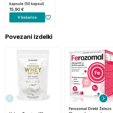
kapsule (50 kapsul)
15,90 €
V košarico
Povezani izdelki
Ferozomal Direkt Železo