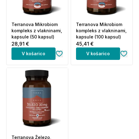
Terranova Mikrobiom
Terranova Mikrobiom
kompleks z vlakninami,
kompleks z vlakninami,
kapsule (50 kapsul)
kapsule (100 kapsul)
28,91 €
45,41 €
V košarico
V košarico
Terranova Železo,