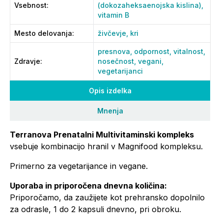
Vsebnost
:
(dokozaheksaenojska kislina),
vitamin B
Mesto delovanja
:
živčevje,
kri
presnova,
odpornost,
vitalnost,
Zdravje
:
nosečnost,
vegani,
vegetarijanci
Opis izdelka
Mnenja
Terranova Prenatalni Multivitaminski kompleks
vsebuje kombinacijo hranil v Magnifood kompleksu.
Primerno za vegetarijance in vegane.
Uporaba in priporočena dnevna količina:
Priporočamo, da zaužijete kot prehransko dopolnilo
za odrasle, 1 do 2 kapsuli dnevno, pri obroku.