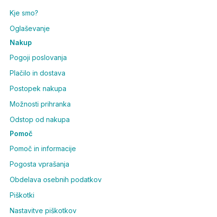
Kje smo?
Oglaševanje
Nakup
Pogoji poslovanja
Plačilo in dostava
Postopek nakupa
Možnosti prihranka
Odstop od nakupa
Pomoč
Pomoč in informacije
Pogosta vprašanja
Obdelava osebnih podatkov
Piškotki
Nastavitve piškotkov