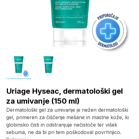
Uriage Hyseac, dermatološki gel
za umivanje (150 ml)
Dermatološki gel za umivanje je nežen dermatološki
gel, primeren za čiščenje mešane in mastne kože, ki
globinsko čisti in odstranjuje nečistoče ter višek
sebuma, ne da bi pri tem poškodoval povrhnjico.