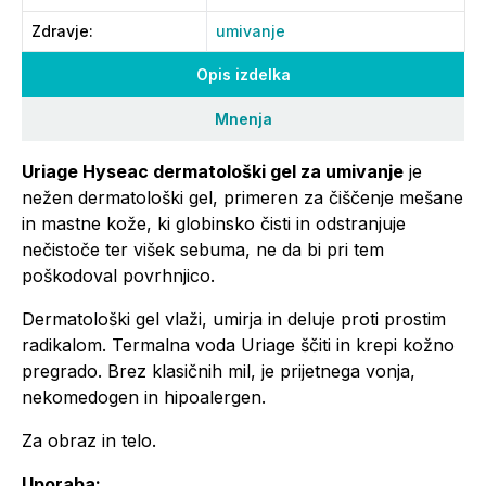
Zdravje
:
umivanje
Opis izdelka
Mnenja
Uriage Hyseac dermatološki gel za umivanje
je
nežen dermatološki gel, primeren za čiščenje mešane
in mastne kože, ki globinsko čisti in odstranjuje
nečistoče ter višek sebuma, ne da bi pri tem
poškodoval povrhnjico.
Dermatološki gel vlaži, umirja in deluje proti prostim
radikalom. Termalna voda Uriage ščiti in krepi kožno
pregrado. Brez klasičnih mil, je prijetnega vonja,
nekomedogen in hipoalergen.
Za obraz in telo.
Uporaba: