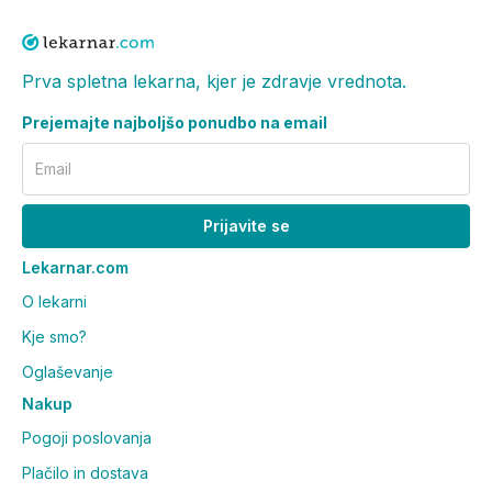
Prva spletna lekarna, kjer je zdravje vrednota.
Prejemajte najboljšo ponudbo na email
Email
Prijavite se
Lekarnar.com
O lekarni
Kje smo?
Oglaševanje
Nakup
Pogoji poslovanja
Plačilo in dostava