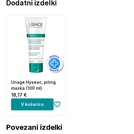
Dodatni izdelki
Uriage Hyseac, piling
maska (100 ml)
18,17 €
V košarico
Povezani izdelki