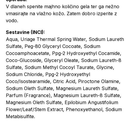
V dlaneh spenite majhno količino gela ter ga nežno
vmasirajte na vlažno kožo. Zatem dobro izperite z
vodo.
Sestavine (INCI):
Aqua, Uriage Thermal Spring Water, Sodium Laureth
Sulfate, Peg-80 Glyceryl Cocoate, Sodium
Cocoamphoacetate, Ppg-2 Hydroxyethyl Cocamide,
Coco-Glucoside, Glyceryl Oleate, Sodium Laureth-8
Sulfate, Sodium Methyl Cocoyl Taurate, Glycine,
Sodium Chloride, Ppg-2 Hydroxyethyl
Coco/Isostearamide, Citric Acid, Piroctone Olamine,
Sodium Oleth Sulfate, Magnesium Laureth Sulfate,
Parfum (Fragrance), Magnesium Laureth-8 Sulfate,
Magnesium Oleth Sulfate, Epilobium Angustifolium
Flower/Leaf/Stem Extract, Phenoxyethanol, Sodium
Metabisulfite.