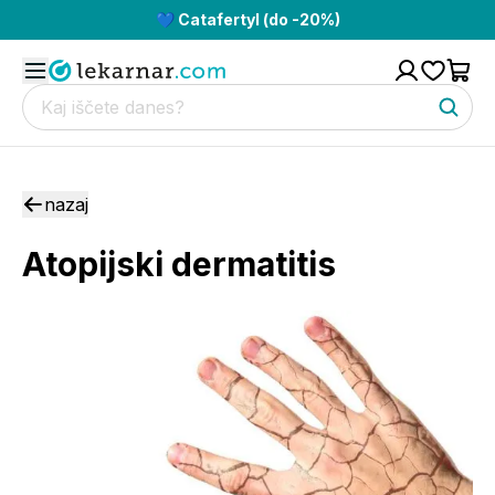
💙 Catafertyl (do -20%)
nazaj
Atopijski dermatitis