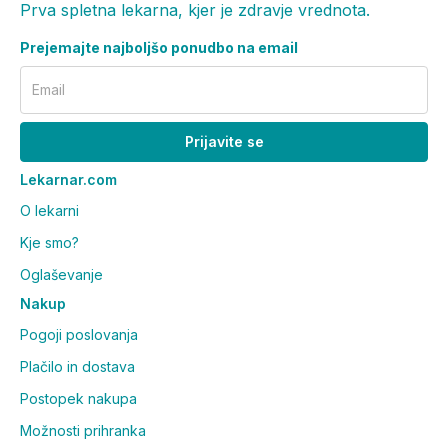
Prva spletna lekarna, kjer je zdravje vrednota.
Prejemajte najboljšo ponudbo na email
Email
Prijavite se
Lekarnar.com
O lekarni
Kje smo?
Oglaševanje
Nakup
Pogoji poslovanja
Plačilo in dostava
Postopek nakupa
Možnosti prihranka