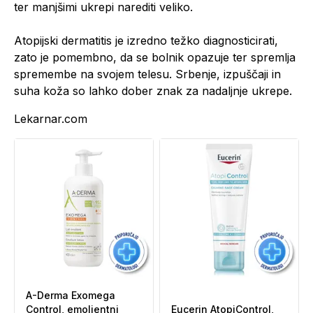
ter manjšimi ukrepi narediti veliko.
Atopijski dermatitis je izredno težko diagnosticirati,
zato je pomembno, da se bolnik opazuje ter spremlja
spremembe na svojem telesu. Srbenje, izpuščaji in
suha koža so lahko dober znak za nadaljnje ukrepe.
Lekarnar.com
A-Derma Exomega
Control, emolientni
Eucerin AtopiControl,