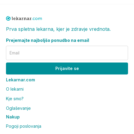
farmacevtom.
Prva spletna lekarna, kjer je zdravje vrednota.
Prejemajte najboljšo ponudbo na email
Email
Prijavite se
Lekarnar.com
O lekarni
Kje smo?
Oglaševanje
Nakup
Pogoji poslovanja