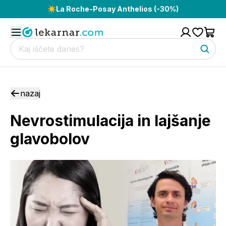
☀️
La Roche-Posay Anthelios (-30%)
nazaj
Nevrostimulacija in lajšanje
glavobolov