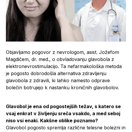
Objavljamo pogovor z nevrologom, asist. Jožefom
Magdičem, dr. med., o obvladovanju glavobola z
elektronevrostimulacijo. Ta nefarmakološka metoda
je pogosto dobrodošla alternativa zdravljenju
glavobola z zdravili, ki lahko namesto odprave
bolečin botrujejo k nastanku kroničnih glavobolov.
Glavobol je ena od pogostejših težav, s katero se
vsaj enkrat v življenju sreča vsakdo, a med seboj
niso vsi enaki. Kakšne oblike poznamo?
Glavobol pogosto spremlja različne telesne bolezni in