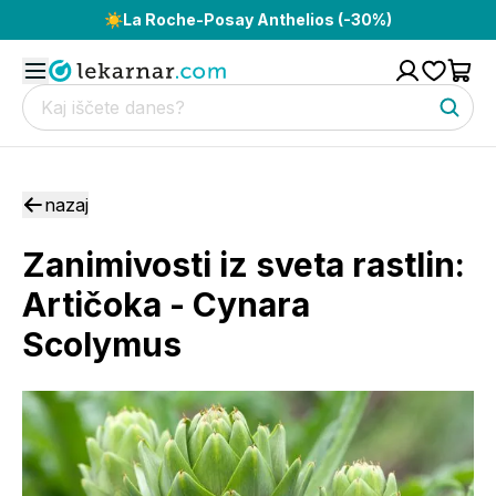
☀️
La Roche-Posay Anthelios (-30%)
nazaj
Zanimivosti iz sveta rastlin:
Artičoka - Cynara
Scolymus