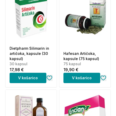
Dietpharm Silimarin in
artičoka, kapsule (30
Hafesan Artičoka,
kapsul)
kapsule (75 kapsul)
30 kapsul
75 kapsul
17,98 €
19,90 €
V košarico
V košarico