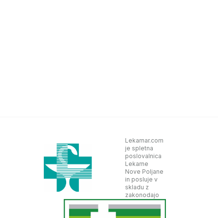
Lekarnar.com
je spletna
poslovalnica
Lekarne
Nove Poljane
in posluje v
skladu z
zakonodajo