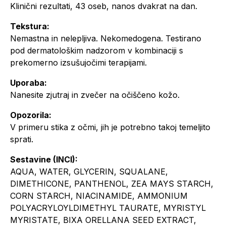
Klinični rezultati, 43 oseb, nanos dvakrat na dan.
Tekstura:
Nemastna in nelepljiva. Nekomedogena. Testirano
pod dermatološkim nadzorom v kombinaciji s
prekomerno izsušujočimi terapijami.
Uporaba:
Nanesite zjutraj in zvečer na očiščeno kožo.
Opozorila:
V primeru stika z očmi, jih je potrebno takoj temeljito
sprati.
Sestavine (INCI):
AQUA, WATER, GLYCERIN, SQUALANE,
DIMETHICONE, PANTHENOL, ZEA MAYS STARCH,
CORN STARCH, NIACINAMIDE, AMMONIUM
POLYACRYLOYLDIMETHYL TAURATE, MYRISTYL
MYRISTATE, BIXA ORELLANA SEED EXTRACT,