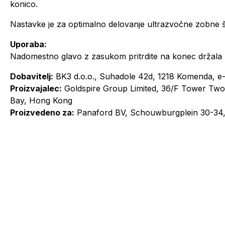
konico.
Nastavke je za optimalno delovanje ultrazvočne zobne 
Uporaba:
Nadomestno glavo z zasukom pritrdite na konec drža
Dobavitelj:
BK3 d.o.o., Suhadole 42d, 1218 Komenda, e-
Proizvajalec:
Goldspire Group Limited, 36/F Tower Two
Bay, Hong Kong
Proizvedeno za:
Panaford BV, Schouwburgplein 30-34,