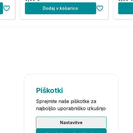
Dodaj v košarico
Piškotki
Sprejmite naše piškotke za
najboljšo uporabniško izkušnjo
Nastavitve