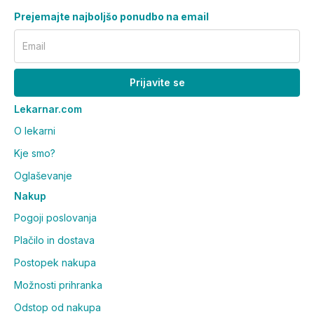
Prejemajte najboljšo ponudbo na email
Email
Prijavite se
Lekarnar.com
O lekarni
Kje smo?
Oglaševanje
Nakup
Pogoji poslovanja
Plačilo in dostava
Postopek nakupa
Možnosti prihranka
Odstop od nakupa