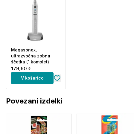
Megasonex,
ultrazvočna zobna
ščetka (1 komplet)
179,60 €
V košarico
Povezani izdelki