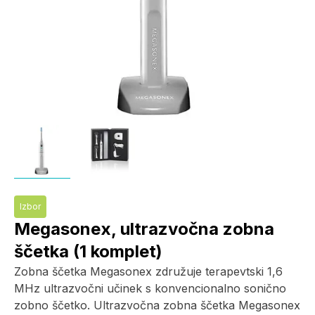
Izbor
Megasonex, ultrazvočna zobna
ščetka (1 komplet)
Zobna ščetka Megasonex združuje terapevtski 1,6
MHz ultrazvočni učinek s konvencionalno sonično
zobno ščetko. Ultrazvočna zobna ščetka Megasonex