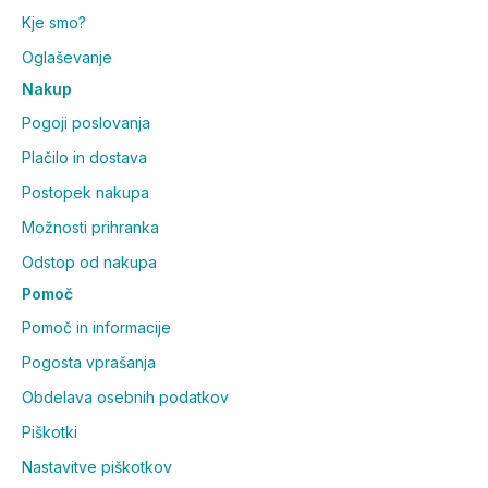
Kje smo?
Oglaševanje
Nakup
Pogoji poslovanja
Plačilo in dostava
Postopek nakupa
Možnosti prihranka
Odstop od nakupa
Pomoč
Pomoč in informacije
Pogosta vprašanja
Obdelava osebnih podatkov
Piškotki
Nastavitve piškotkov