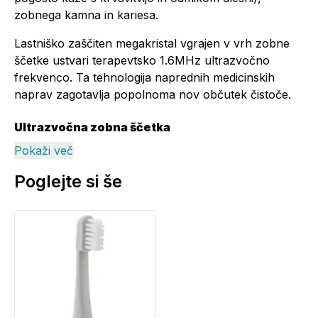
zobnega kamna in kariesa.
Lastniško zaščiten megakristal vgrajen v vrh zobne
ščetke ustvari terapevtsko 1.6MHz ultrazvočno
frekvenco. Ta tehnologija naprednih medicinskih
naprav zagotavlja popolnoma nov občutek čistoče.
Ultrazvočna zobna ščetka
Pokaži več
Poglejte si še