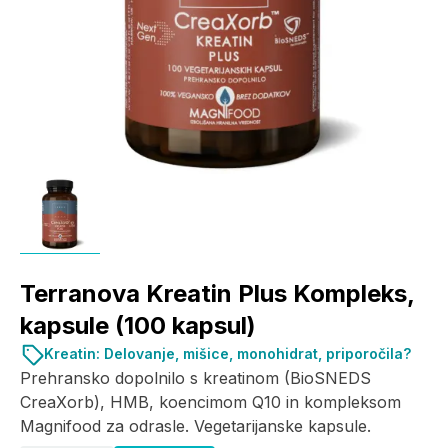
Terranova Kreatin Plus Kompleks,
kapsule (100 kapsul)
Kreatin: Delovanje, mišice, monohidrat, priporočila?
Prehransko dopolnilo s kreatinom (BioSNEDS
CreaXorb), HMB, koencimom Q10 in kompleksom
Magnifood za odrasle. Vegetarijanske kapsule.