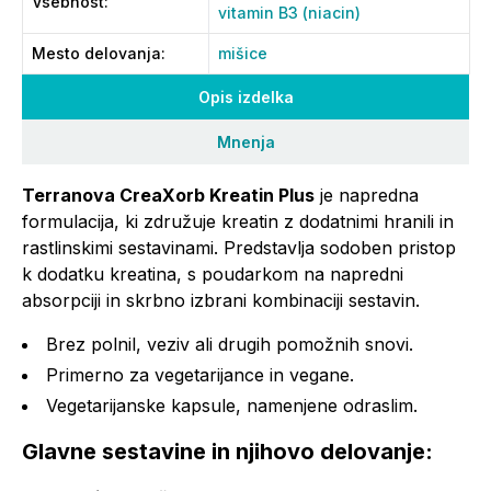
Vsebnost
:
vitamin B3 (niacin)
Mesto delovanja
:
mišice
Opis izdelka
Mnenja
Terranova CreaXorb Kreatin Plus
je napredna
formulacija, ki združuje kreatin z dodatnimi hranili in
rastlinskimi sestavinami. Predstavlja sodoben pristop
k dodatku kreatina, s poudarkom na napredni
absorpciji in skrbno izbrani kombinaciji sestavin.
Brez polnil, veziv ali drugih pomožnih snovi.
Primerno za vegetarijance in vegane.
Vegetarijanske kapsule, namenjene odraslim.
Glavne sestavine in njihovo delovanje: