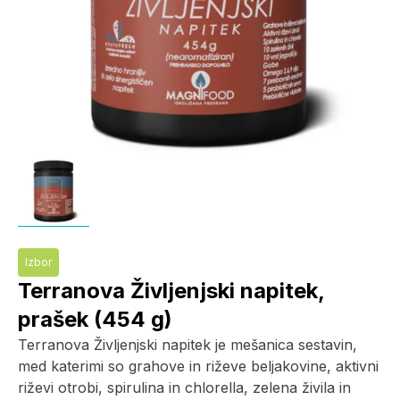
Izbor
Terranova Življenjski napitek,
prašek (454 g)
Terranova Življenjski napitek je mešanica sestavin,
med katerimi so grahove in riževe beljakovine, aktivni
riževi otrobi, spirulina in chlorella, zelena živila in