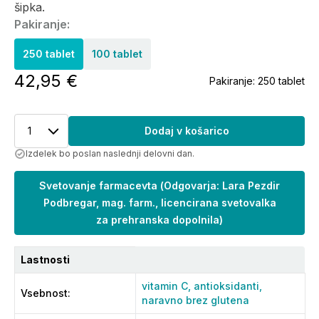
šipka.
Pakiranje:
250 tablet
100 tablet
42,95 €
Pakiranje:
250 tablet
1
Dodaj v košarico
Izdelek bo poslan naslednji delovni dan.
Svetovanje farmacevta
(
Odgovarja: Lara Pezdir
Podbregar, mag. farm., licencirana svetovalka
za prehranska dopolnila
)
Lastnosti
vitamin C,
antioksidanti,
Vsebnost
:
naravno brez glutena