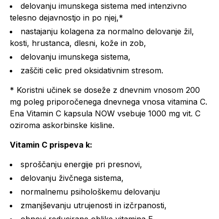
delovanju imunskega sistema med intenzivno
telesno dejavnostjo in po njej,*
nastajanju kolagena za normalno delovanje žil,
kosti, hrustanca, dlesni, kože in zob,
delovanju imunskega sistema,
zaščiti celic pred oksidativnim stresom.
* Koristni učinek se doseže z dnevnim vnosom 200
mg poleg priporočenega dnevnega vnosa vitamina C.
Ena Vitamin C kapsula NOW vsebuje 1000 mg vit. C
oziroma askorbinske kisline.
Vitamin C prispeva k:
sproščanju energije pri presnovi,
delovanju živčnega sistema,
normalnemu psihološkemu delovanju
zmanjševanju utrujenosti in izčrpanosti,