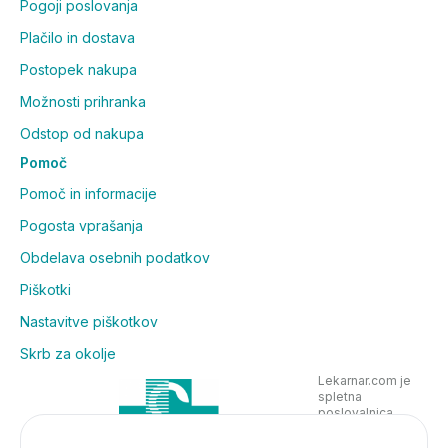
Pogoji poslovanja
Plačilo in dostava
Postopek nakupa
Možnosti prihranka
Odstop od nakupa
Pomoč
Pomoč in informacije
Pogosta vprašanja
Obdelava osebnih podatkov
Piškotki
Nastavitve piškotkov
Skrb za okolje
Lekarnar.com je
spletna
poslovalnica
Lekarne Nove
Poljane in posluje