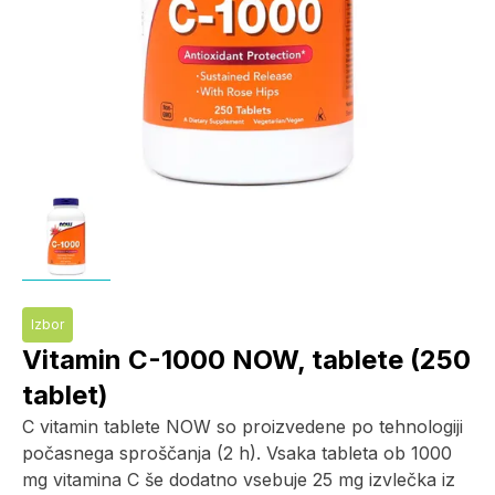
Izbor
Vitamin C-1000 NOW, tablete (250
tablet)
C vitamin tablete NOW so proizvedene po tehnologiji
počasnega sproščanja (2 h). Vsaka tableta ob 1000
mg vitamina C še dodatno vsebuje 25 mg izvlečka iz