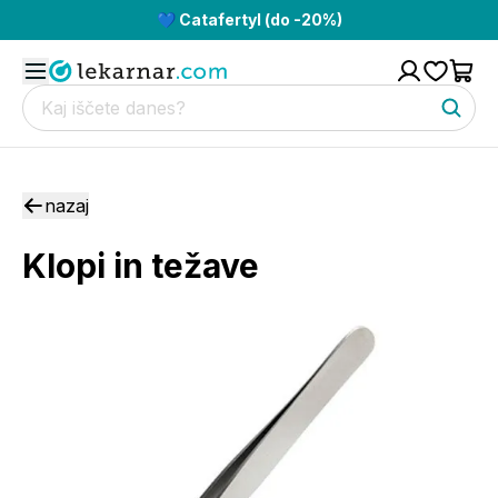
💙 Catafertyl (do -20%)
nazaj
Klopi in težave