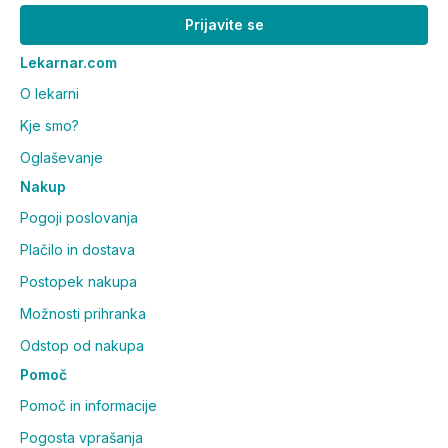
Prijavite se
Lekarnar.com
O lekarni
Kje smo?
Oglaševanje
Nakup
Pogoji poslovanja
Plačilo in dostava
Postopek nakupa
Možnosti prihranka
Odstop od nakupa
Pomoč
Pomoč in informacije
Pogosta vprašanja