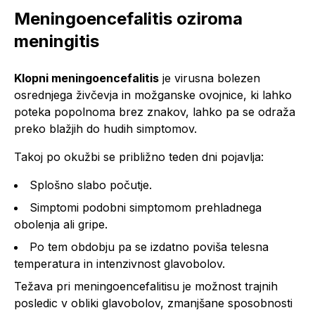
Meningoencefalitis oziroma
meningitis
Klopni meningoencefalitis
je virusna bolezen
osrednjega živčevja in možganske ovojnice, ki lahko
poteka popolnoma brez znakov, lahko pa se odraža
preko blažjih do hudih simptomov.
Takoj po okužbi se približno teden dni pojavlja:
Splošno slabo počutje.
Simptomi podobni simptomom prehladnega
obolenja ali gripe.
Po tem obdobju pa se izdatno poviša telesna
temperatura in intenzivnost glavobolov.
Težava pri meningoencefalitisu je možnost trajnih
posledic v obliki glavobolov, zmanjšane sposobnosti