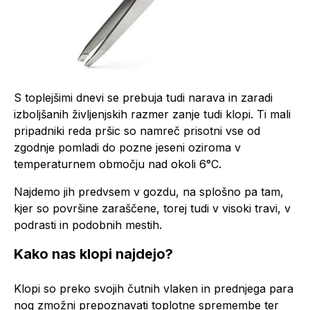
S toplejšimi dnevi se prebuja tudi narava in zaradi
izboljšanih življenjskih razmer zanje tudi klopi. Ti mali
pripadniki reda pršic so namreč prisotni vse od
zgodnje pomladi do pozne jeseni oziroma v
temperaturnem območju nad okoli 6°C.
Najdemo jih predvsem v gozdu, na splošno pa tam,
kjer so površine zaraščene, torej tudi v visoki travi, v
podrasti in podobnih mestih.
Kako nas klopi najdejo?
Klopi so preko svojih čutnih vlaken in prednjega para
nog zmožni prepoznavati toplotne spremembe ter