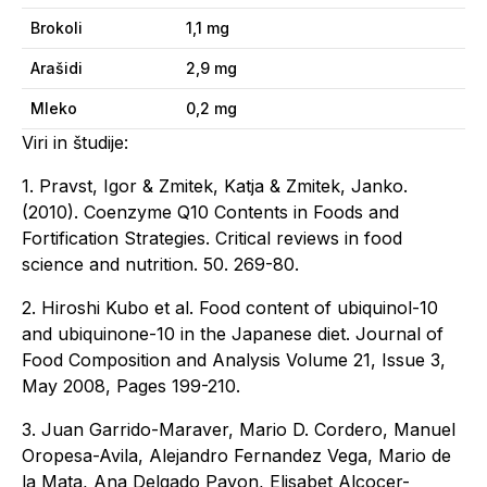
Brokoli
1,1 mg
Arašidi
2,9 mg
Mleko
0,2 mg
Viri in študije:
1. Pravst, Igor & Zmitek, Katja & Zmitek, Janko.
(2010). Coenzyme Q10 Contents in Foods and
Fortification Strategies. Critical reviews in food
science and nutrition. 50. 269-80.
2. Hiroshi Kubo et al. Food content of ubiquinol-10
and ubiquinone-10 in the Japanese diet. Journal of
Food Composition and Analysis Volume 21, Issue 3,
May 2008, Pages 199-210.
3. Juan Garrido-Maraver, Mario D. Cordero, Manuel
Oropesa-Avila, Alejandro Fernandez Vega, Mario de
la Mata, Ana Delgado Pavon, Elisabet Alcocer-