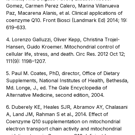
Gomez, Carmen Perez Calero, Marina Villanueva
Paz, Macarena Alanis, et al. Clinical applications of
coenzyme Q10. Front Biosci (Landmark Ed) 2014; 19:
619–633.
4. Lorenzo Galluzzi, Oliver Kepp, Christina Trojel-
Hansen, Guido Kroemer. Mitochondrial control of
cellular life, stress, and death. Circ Res. 2012 Oct 12;
111(9): 1198–1207.
5. Paul M. Coates, PhD, director, Office of Dietary
Supplements, National Institutes of Health, Bethesda,
Md. Longe, J., ed. The Gale Encyclopedia of
Alternative Medicine, second edition, 2004.
6. Duberely KE, Heales SJR, Abramov AY, Chalasani
A, Land JM, Rahman S et al., 2014. Effect of
Coenzyme Q10 supplementation on mitochondrial
electron transport chain activity and mitochondrial