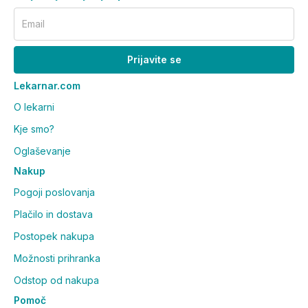
Email
Prijavite se
Lekarnar.com
O lekarni
Kje smo?
Oglaševanje
Nakup
Pogoji poslovanja
Plačilo in dostava
Postopek nakupa
Možnosti prihranka
Odstop od nakupa
Pomoč