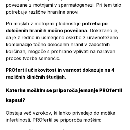
povezane z
motnjami v spermatogenezi
. Pri tem telo
potrebuje različne hranilne snovi.
Pri moških z motnjami plodnosti je
potreba po
določenih hranilih močno povečana
. Dokazano je,
da je z redno in usmerjeno oskrbo z uravnoteženo
kombinacijo točno določenih hranil v zadostnih
količinah, mogoče s prehrano vplivati na naraven
proces tvorbe semenčic.
PROfertil učinkovitost in varnost dokazuje na 4
različnih kliničnih študijah.
Katerim moškim se priporoča jemanje PROfertil
kapsul?
Obstaja več vzrokov, ki lahko privedejo do moške
infertilnosti. PROfertil se priporoča moškim: