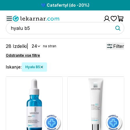
💙 Catafertyl (do -20%)
28
Izdelki
|
Filter
24
na stran
Odstranite vse filtre
Iskanje:
Hyalu B5