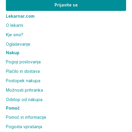
Prijavite se
Lekarnar.com
O lekarni
Kje smo?
Oglaševanje
Nakup
Pogoji poslovanja
Plačilo in dostava
Postopek nakupa
Možnosti prihranka
Odstop od nakupa
Pomoč
Pomoč in informacije
Pogosta vprašanja