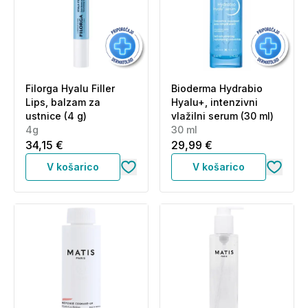
Filorga Hyalu Filler
Bioderma Hydrabio
Lips, balzam za
Hyalu+, intenzivni
ustnice (4 g)
vlažilni serum (30 ml)
4g
30 ml
34,15 €
29,99 €
V košarico
V košarico