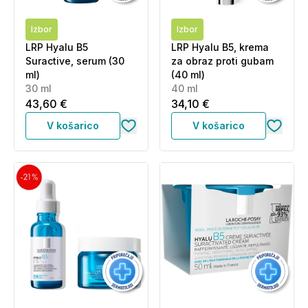
Izbor
Izbor
LRP Hyalu B5
LRP Hyalu B5, krema
Suractive, serum (30
za obraz proti gubam
ml)
(40 ml)
30 ml
40 ml
43,60 €
34,10 €
V košarico
V košarico