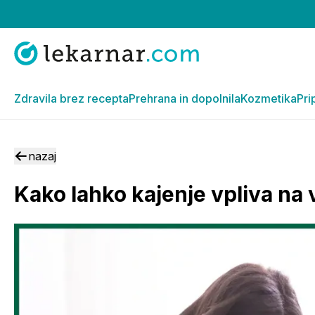
Zdravila brez recepta
Prehrana in dopolnila
Kozmetika
Pri
nazaj
Kako lahko kajenje vpliva na