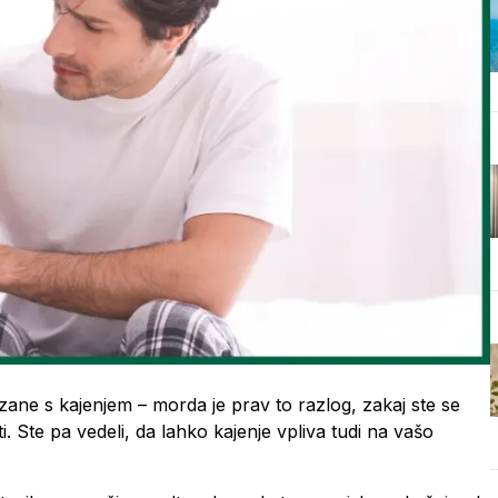
ane s kajenjem – morda je prav to razlog, zakaj ste se
. Ste pa vedeli, da lahko kajenje vpliva tudi na vašo