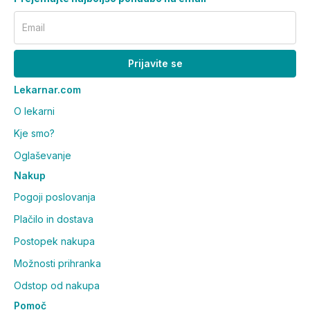
Email
Prijavite se
Lekarnar.com
O lekarni
Kje smo?
Oglaševanje
Nakup
Pogoji poslovanja
Plačilo in dostava
Postopek nakupa
Možnosti prihranka
Odstop od nakupa
Pomoč