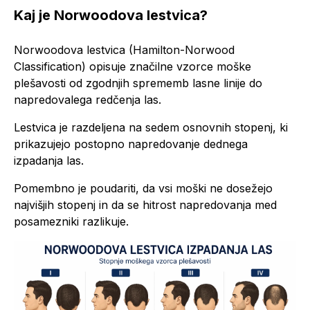
Kaj je Norwoodova lestvica?
Norwoodova lestvica (Hamilton-Norwood
Classification) opisuje značilne vzorce moške
plešavosti od zgodnjih sprememb lasne linije do
napredovalega redčenja las.
Lestvica je razdeljena na sedem osnovnih stopenj, ki
prikazujejo postopno napredovanje dednega
izpadanja las.
Pomembno je poudariti, da vsi moški ne dosežejo
najvišjih stopenj in da se hitrost napredovanja med
posamezniki razlikuje.