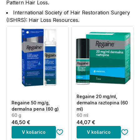
Pattern Hair Loss.
International Society of Hair Restoration Surgery
(ISHRS): Hair Loss Resources.
Regaine 20 mg/ml,
Regaine 50 mg/g,
dermalna raztopina (60
dermalna pena (60 g)
ml)
60 g
60 ml
46,50 €
44,07 €
V košarico
V košarico