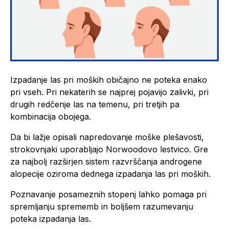
Izpadanje las pri moških običajno ne poteka enako
pri vseh. Pri nekaterih se najprej pojavijo zalivki, pri
drugih redčenje las na temenu, pri tretjih pa
kombinacija obojega.
Da bi lažje opisali napredovanje moške plešavosti,
strokovnjaki uporabljajo Norwoodovo lestvico. Gre
za najbolj razširjen sistem razvrščanja androgene
alopecije oziroma dednega izpadanja las pri moških.
Poznavanje posameznih stopenj lahko pomaga pri
spremljanju sprememb in boljšem razumevanju
poteka izpadanja las.