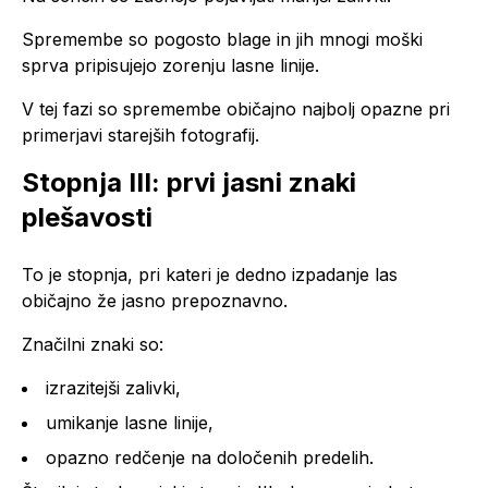
Spremembe so pogosto blage in jih mnogi moški
sprva pripisujejo zorenju lasne linije.
V tej fazi so spremembe običajno najbolj opazne pri
primerjavi starejših fotografij.
Stopnja III: prvi jasni znaki
plešavosti
To je stopnja, pri kateri je dedno izpadanje las
običajno že jasno prepoznavno.
Značilni znaki so:
izrazitejši zalivki,
umikanje lasne linije,
opazno redčenje na določenih predelih.