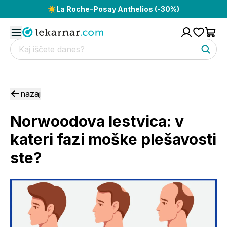
☀️
La Roche-Posay Anthelios (-30%)
nazaj
Norwoodova lestvica: v
kateri fazi moške plešavosti
ste?