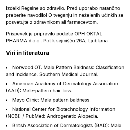
Izdelki Regaine so zdravilo. Pred uporabo natančno
preberite navodilo! O tveganju in neželenih učinkih se
posvetujte z zdravnikom ali farmacevtom.
Prispevek je pripravilo podjetje OPH OKTAL
PHARMA d.o.o.. Pot k sejmišču 26A, Ljubljana
Viri in literatura
Norwood OT. Male Pattern Baldness: Classification
and Incidence. Southern Medical Journal.
American Academy of Dermatology Association
(AAD): Male-pattern hair loss.
Mayo Clinic: Male pattern baldness.
National Center for Biotechnology Information
(NCBI) / PubMed: Androgenetic Alopecia.
British Association of Dermatologists (BAD): Male