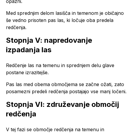
opazni.
Med sprednjim delom lasišča in temenom je običajno
še vedno prisoten pas las, ki ločuje oba predela
redčenja.
Stopnja V: napredovanje
izpadanja las
Redčenje las na temenu in sprednjem delu glave
postane izrazitejše.
Pas las med obema območjema se začne ožati, zato
posamezni predeli redčenja postajajo vse manj ločeni.
Stopnja VI: združevanje območij
redčenja
V tej fazi se območje redčenja na temenu in