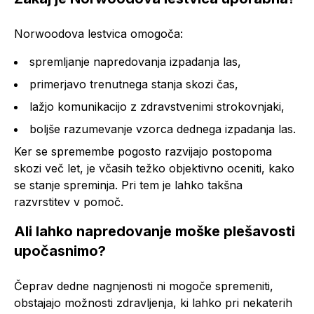
Norwoodova lestvica omogoča:
spremljanje napredovanja izpadanja las,
primerjavo trenutnega stanja skozi čas,
lažjo komunikacijo z zdravstvenimi strokovnjaki,
boljše razumevanje vzorca dednega izpadanja las.
Ker se spremembe pogosto razvijajo postopoma
skozi več let, je včasih težko objektivno oceniti, kako
se stanje spreminja. Pri tem je lahko takšna
razvrstitev v pomoč.
Ali lahko napredovanje moške plešavosti
upočasnimo?
Čeprav dedne nagnjenosti ni mogoče spremeniti,
obstajajo možnosti zdravljenja, ki lahko pri nekaterih