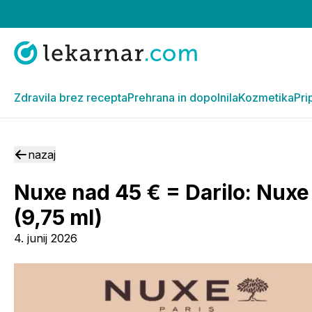
Zdravila brez recepta
Prehrana in dopolnila
Kozmetika
Pri
nazaj
Nuxe nad 45 € = Darilo: Nuxe
(9,75 ml)
4. junij 2026