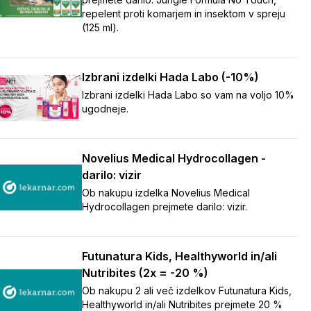
repelent proti komarjem in insektom v spreju
(125 ml).
Izbrani izdelki Hada Labo (-10%)
Izbrani izdelki Hada Labo so vam na voljo 10%
ugodneje.
Novelius Medical Hydrocollagen -
darilo: vizir
Ob nakupu izdelka Novelius Medical
Hydrocollagen prejmete darilo: vizir.
Futunatura Kids, Healthyworld in/ali
Nutribites (2x = -20 %)
Ob nakupu 2 ali več izdelkov Futunatura Kids,
Healthyworld in/ali Nutribites prejmete 20 %