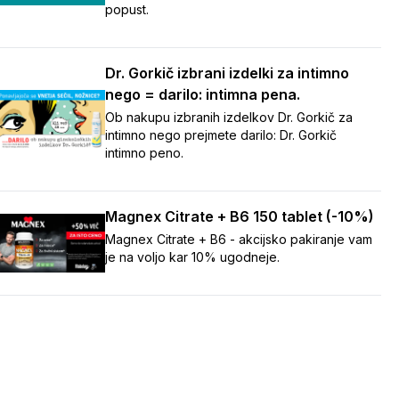
popust.
Dr. Gorkič izbrani izdelki za intimno
nego = darilo: intimna pena.
Ob nakupu izbranih izdelkov Dr. Gorkič za
intimno nego prejmete darilo: Dr. Gorkič
intimno peno.
Magnex Citrate + B6 150 tablet (-10%)
Magnex Citrate + B6 - akcijsko pakiranje vam
je na voljo kar 10% ugodneje.