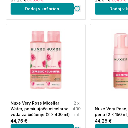
Dodaj v košarico
Dodaj v 
Nuxe Very Rose Micellar
2 x
Water, pomirjujoča micelarna
400
Nuxe Very Rose, 
voda za čiščenje (2 x 400 ml)
ml
pena (2 x 150 ml
44,76 €
44,25 €