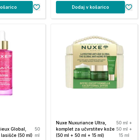
košarico
Dodaj v košarico
Nuxe Nuxuriance Ultra,
50 ml +
ieux Global,
50
komplet za učvrstitev kože
50 ml +
 lasišče (50 ml)
ml
(50 ml + 50 ml + 15 ml)
15 ml