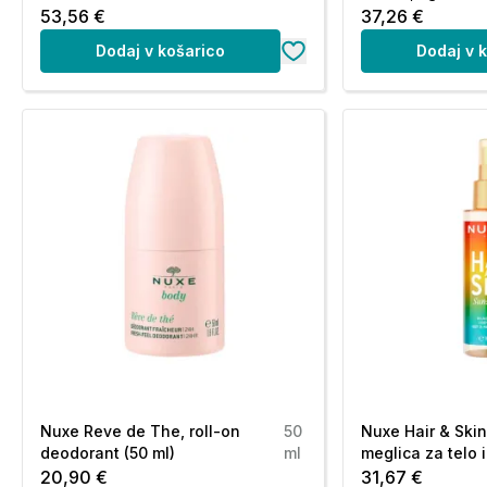
53,56 €
37,26 €
Dodaj v košarico
Dodaj v 
Nuxe Reve de The, roll-on
50
Nuxe Hair & Skin
deodorant (50 ml)
ml
meglica za telo i
20,90 €
31,67 €